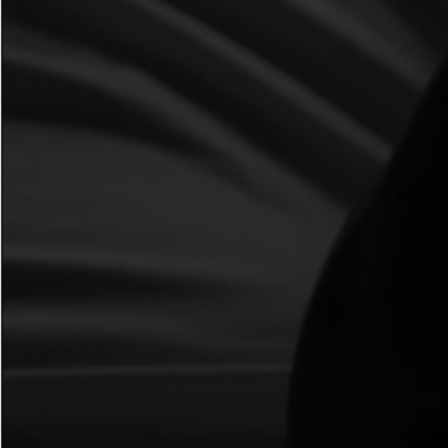
MAPA DO SITE
Home
Sobre
Primas
Usuários
Contato