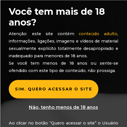
Você tem mais de 18
anos?
Atenção: este site contém
conteúdo adulto
,
informações, ligações, imagens e vídeos de material
Quer ser uma
sexualmente explícito totalmente desapropirado e
Prima?
inadequado para menores de 18 anos.
Se você tem menos de 18 anos ou sente-se
ofendido com este tipo de conteúdo, não prossiga.
SIM. QUERO ACESSAR O SITE
INSCREVA-SE
Saiba mais
Não, tenho menos de 18 anos
Ao clicar no botão “Quero acessar o site” o Usuário