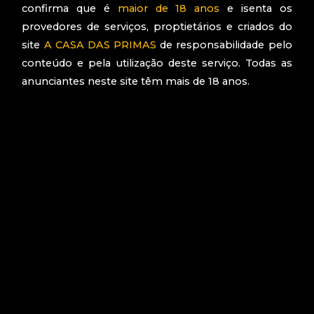
Prima?
confirma que é
maior de 18 anos
e isenta os
provedores de serviços, proptietários e criados do
site
A CASA DAS PRIMAS
de responsabilidade pelo
conteúdo e pela utilização deste serviço. Todas as
INSCREVA-SE
anunciantes neste site têm mais de 18 anos.
Saiba mais
ENTRAR NO SITE