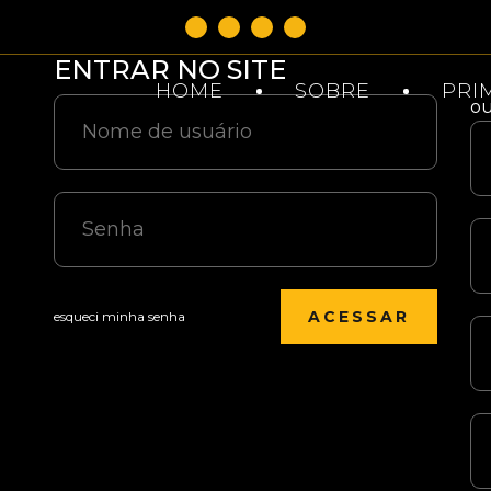
ENTRAR NO SITE
HOME
SOBRE
PRI
o
esqueci minha senha